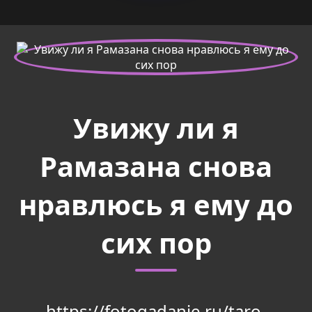
Увижу ли я
Рамазана снова
нравлюсь я ему до
сих пор
https://fotogadanie.ru/taro-