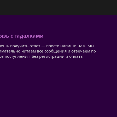
язь с гадалками
чешь получить ответ — просто напиши нам. Мы
имательно читаем все сообщения и отвечаем по
ре поступления. Без регистрации и оплаты.