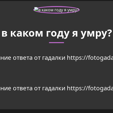
в каком году я умру?
ие ответа от гадалки https://fotogada
ие ответа от гадалки https://fotogada