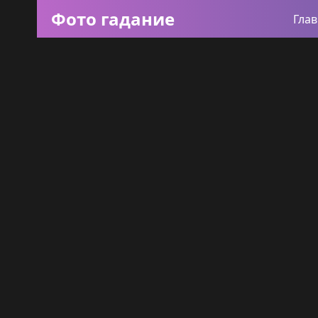
Фото гадание
Гла