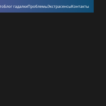
то
Блог гадалки
Проблемы
Экстрасенсы
Контакты