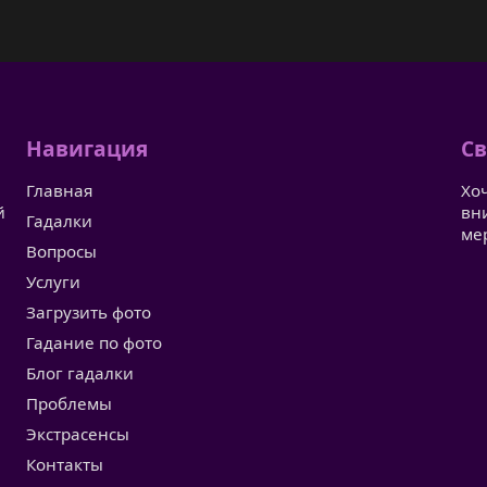
Навигация
Св
Главная
Хо
й
вн
Гадалки
ме
Вопросы
Услуги
Загрузить фото
Гадание по фото
Блог гадалки
Проблемы
Экстрасенсы
Контакты