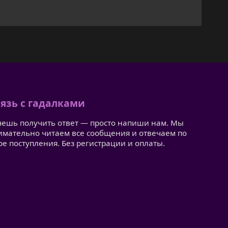
язь с гадалками
чешь получить ответ — просто напиши нам. Мы
имательно читаем все сообщения и отвечаем по
ре поступления. Без регистрации и оплаты.