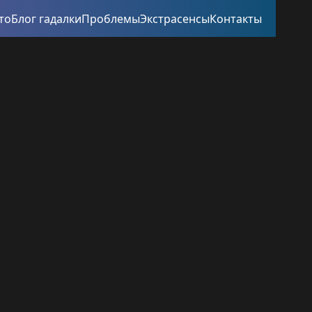
то
Блог гадалки
Проблемы
Экстрасенсы
Контакты