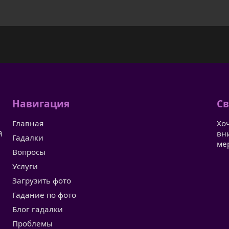
Навигация
Св
Главная
Хо
й
вн
Гадалки
ме
Вопросы
Услуги
Загрузить фото
Гадание по фото
Блог гадалки
Проблемы