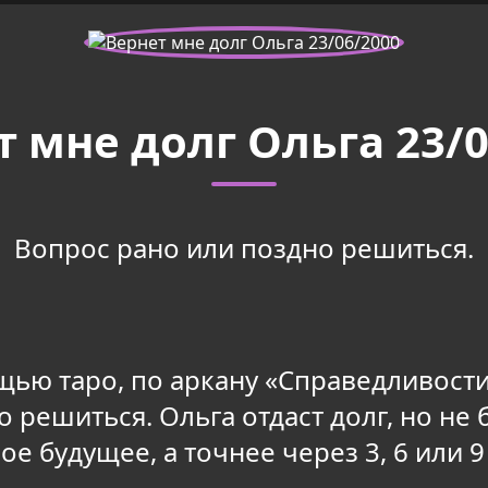
т мне долг Ольга 23/0
Вопрос рано или поздно решиться.
щью таро, по аркану «Справедливости
о решиться. Ольга отдаст долг, но не 
ое будущее, а точнее через 3, 6 или 9