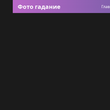
Фото гадание
Гла