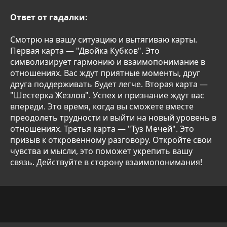
Ответ от гадалки:
Смотрю на вашу ситуацию и вытягиваю карты.
Первая карта — "Двойка Кубков". Это
символизирует гармонию и взаимопонимание в
отношениях. Вас ждут приятные моменты, друг
друга поддерживать будет легче. Вторая карта —
"Шестерка Жезлов". Успех и признание ждут вас
впереди. Это время, когда вы сможете вместе
преодолеть трудности и выйти на новый уровень в
отношениях. Третья карта — "Туз Мечей". Это
призыв к откровенному разговору. Откройте свои
чувства и мысли, это поможет укрепить вашу
связь. Действуйте в сторону взаимопонимания!