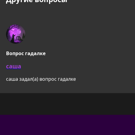
Вопрос гадалке
саша
саша задал(а) вопрос гадалке