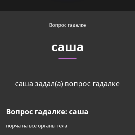
Вопрос гадалке
саша
саша задал(а) вопрос гадалке
Вопрос гадалке:
саша
порча на все органы тела