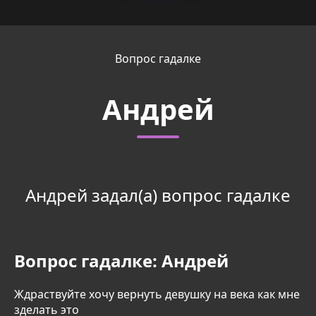
Вопрос гадалке
Андрей
Андрей задал(а) вопрос гадалке
Вопрос гадалке:
Андрей
Ждраствуйте хочу вернуть девушку на века как мне
зделать это