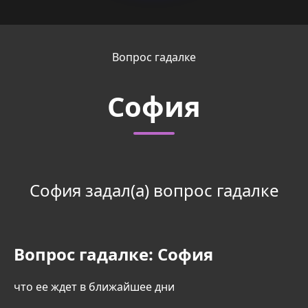
Вопрос гадалке
София
София задал(а) вопрос гадалке
Вопрос гадалке:
София
что ее ждет в ближайшее дни