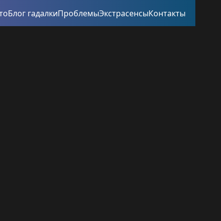
то
Блог гадалки
Проблемы
Экстрасенсы
Контакты