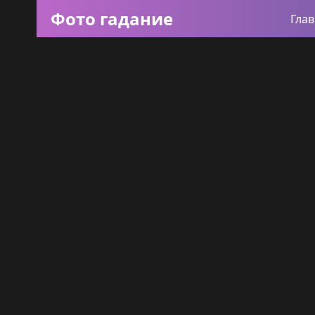
Фото гадание
Гла