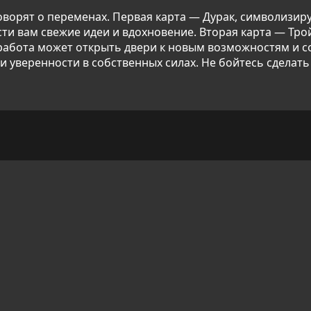
 говорят о переменах. Первая карта — Дурак, символизи
ти вам свежие идеи и вдохновение. Вторая карта — Трой
я работа может открыть двери к новым возможностям и 
и уверенности в собственных силах. Не бойтесь сделат