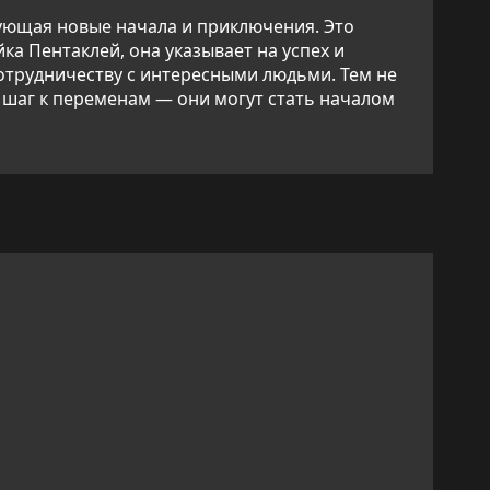
рующая новые начала и приключения. Это
ка Пентаклей, она указывает на успех и
сотрудничеству с интересными людьми. Тем не
ь шаг к переменам — они могут стать началом