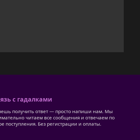
язь с гадалками
чешь получить ответ — просто напиши нам. Мы
имательно читаем все сообщения и отвечаем по
ре поступления. Без регистрации и оплаты.