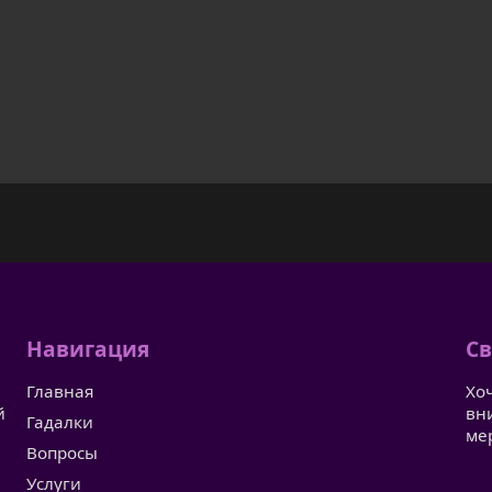
Навигация
Св
Главная
Хо
й
вн
Гадалки
ме
Вопросы
Услуги