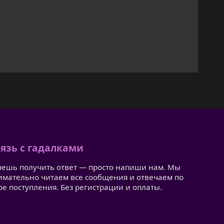
язь с гадалками
чешь получить ответ — просто напиши нам. Мы
имательно читаем все сообщения и отвечаем по
ре поступления. Без регистрации и оплаты.