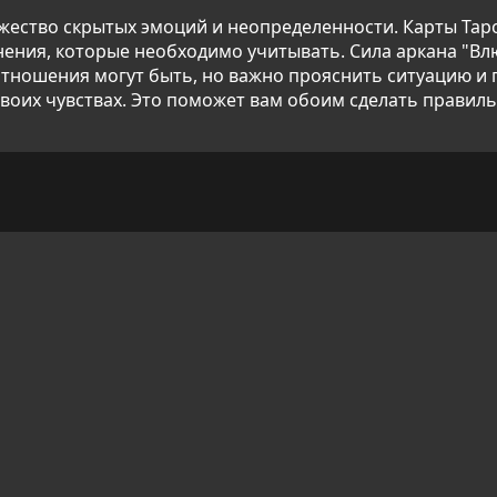
ножество скрытых эмоций и неопределенности. Карты Тар
нения, которые необходимо учитывать. Сила аркана "Вл
отношения могут быть, но важно прояснить ситуацию и
 своих чувствах. Это поможет вам обоим сделать правил