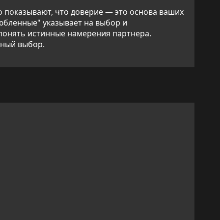
о показывают, что доверие — это основа ваших
юбленные" указывает на выбор и
 понять истинные намерения партнера.
ьный выбор.