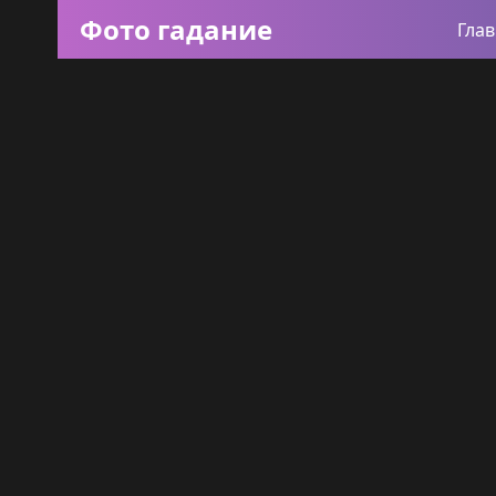
Фото гадание
Гла