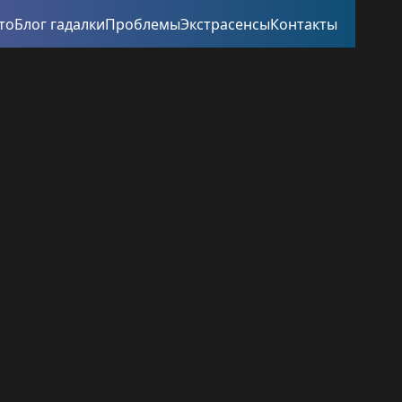
то
Блог гадалки
Проблемы
Экстрасенсы
Контакты