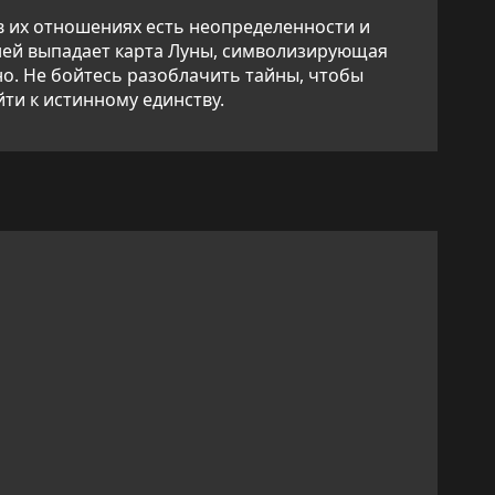
в их отношениях есть неопределенности и
 ней выпадает карта Луны, символизирующая
нно. Не бойтесь разоблачить тайны, чтобы
ти к истинному единству.