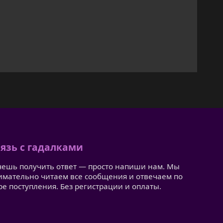
язь с гадалками
чешь получить ответ — просто напиши нам. Мы
имательно читаем все сообщения и отвечаем по
ре поступления. Без регистрации и оплаты.