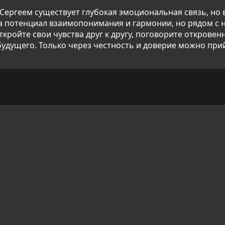
Сергеем существует глубокая эмоциональная связь, но 
на потенциал взаимопонимания и гармонии, но рядом с
ткройте свои чувства друг к другу, поговорите открове
удущего. Только через честность и доверие можно прий