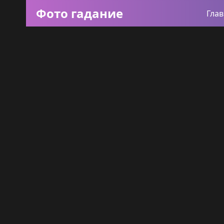
Фото гадание
Гла