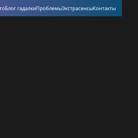
то
Блог гадалки
Проблемы
Экстрасенсы
Контакты