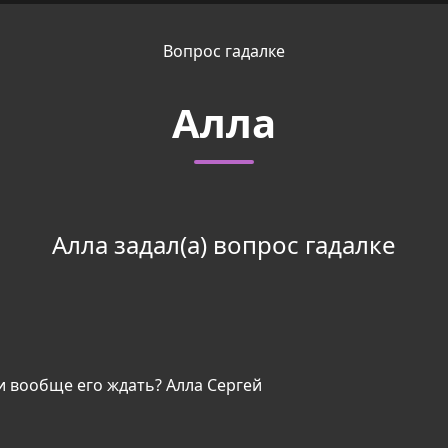
Вопрос гадалке
Алла
Алла задал(а) вопрос гадалке
и вообще его ждать? Алла Сергей