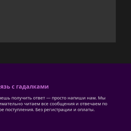
язь с гадалками
чешь получить ответ — просто напиши нам. Мы
имательно читаем все сообщения и отвечаем по
ре поступления. Без регистрации и оплаты.