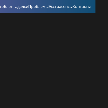
то
Блог гадалки
Проблемы
Экстрасенсы
Контакты