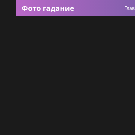
Фото гадание
Гла