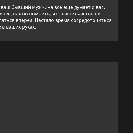
о ваш бывший мужчина все еще думает о вас,
енее, важно помнить, что ваше счастье не
гаться вперед. Настало время сосредоточиться
 в ваших руках.