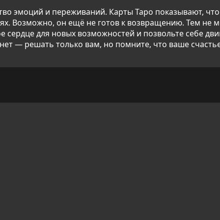
ство эмоций и переживаний. Карты Таро показывают, чт
ях. Возможно, он ещё не готов к возвращению. Тем не м
ое сердце для новых возможностей и позвольте себе дви
 нет — решать только вам, но помните, что ваше счастье