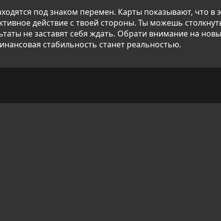
аходятся под знаком перемен. Карты показывают, что в 
ктивное действие с твоей стороны. Ты можешь столкнут
ьтаты не заставят себя ждать. Обрати внимание на новы
финансовая стабильность станет реальностью.