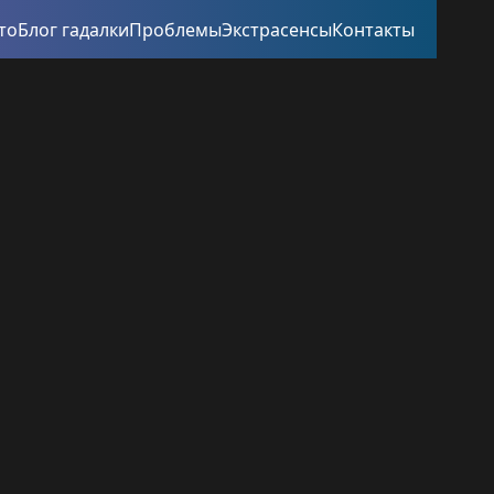
то
Блог гадалки
Проблемы
Экстрасенсы
Контакты