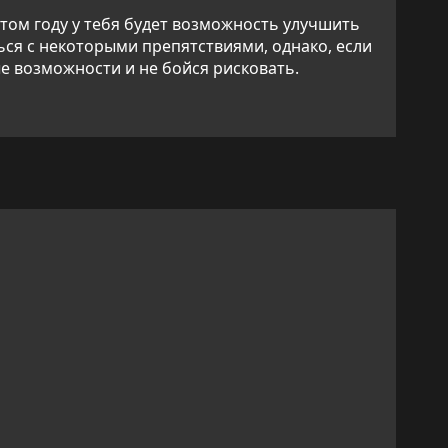
этом году у тебя будет возможность улучшить
ься с некоторыми препятствиями, однако, если
е возможности и не бойся рисковать.