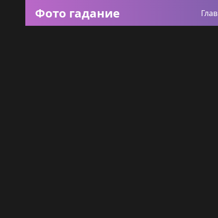
Фото гадание
Гла