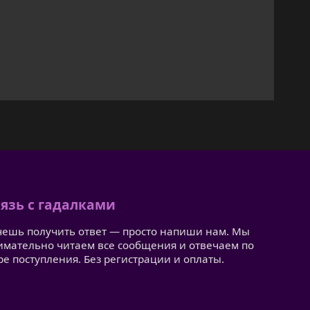
язь с гадалками
чешь получить ответ — просто напиши нам. Мы
имательно читаем все сообщения и отвечаем по
ре поступления. Без регистрации и оплаты.