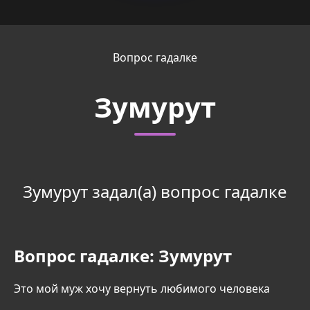
Вопрос гадалке
Зумурут
Зумурут задал(а) вопрос гадалке
Вопрос гадалке:
Зумурут
Это мой муж хочу вернуть любимого человека