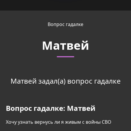
Вопрос гадалке
Матвей
Матвей задал(а) вопрос гадалке
Вопрос гадалке:
Матвей
Хочу узнать вернусь ли я живым с войны СВО