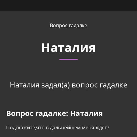
Вопрос гадалке
Наталия
Наталия задал(а) вопрос гадалке
Вопрос гадалке:
Наталия
Подскажите,что в дальнейшем меня ждёт?