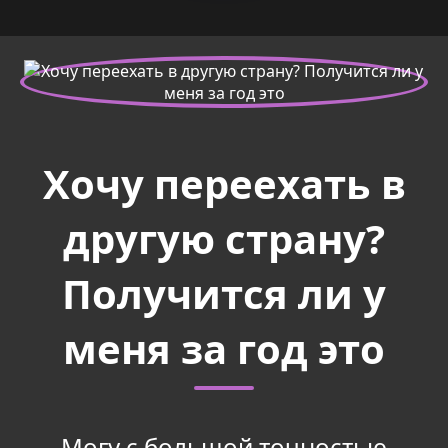
Хочу переехать в
другую страну?
Получится ли у
меня за год это
Могу с большой точностью