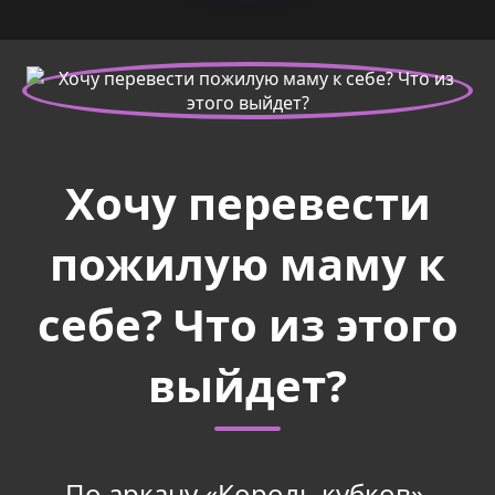
Хочу перевести
пожилую маму к
себе? Что из этого
выйдет?
По аркану «Король кубков»,