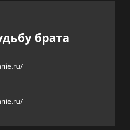
удьбу брата
nie.ru/
nie.ru/