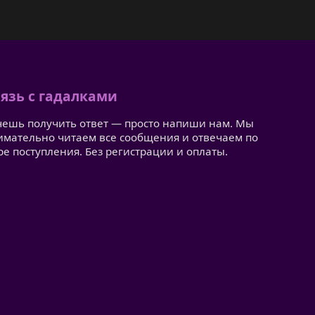
язь с гадалками
чешь получить ответ — просто напиши нам. Мы
имательно читаем все сообщения и отвечаем по
ре поступления. Без регистрации и оплаты.