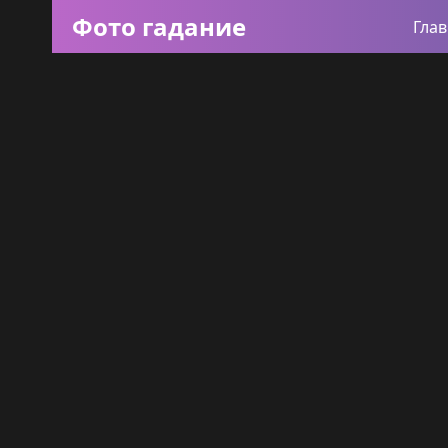
Фото гадание
Гла