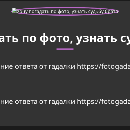
ать по фото, узнать с
ие ответа от гадалки https://fotogada
ие ответа от гадалки https://fotogada