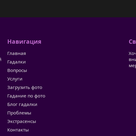
Навигация
Св
Главная
Хо
й
вн
Гадалки
ме
Вопросы
Услуги
Загрузить фото
Гадание по фото
Блог гадалки
Проблемы
Экстрасенсы
Контакты