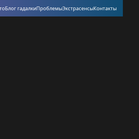
то
Блог гадалки
Проблемы
Экстрасенсы
Контакты