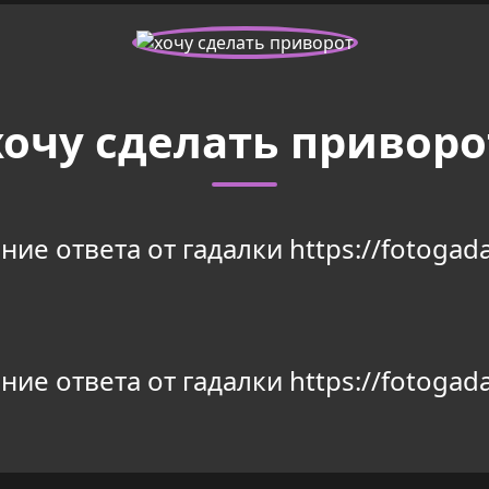
хочу сделать приворо
ие ответа от гадалки https://fotogada
ие ответа от гадалки https://fotogada