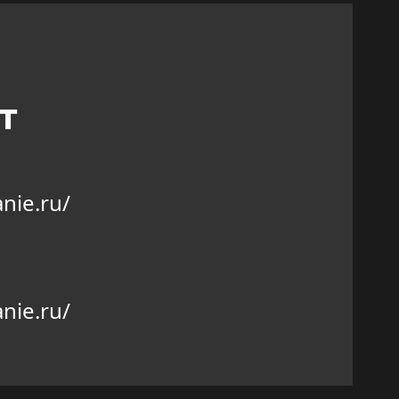
т
nie.ru/
nie.ru/