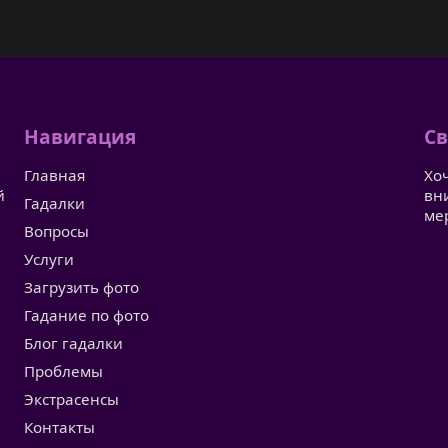
Навигация
Св
Главная
Хо
й
вн
Гадалки
ме
Вопросы
Услуги
Загрузить фото
Гадание по фото
Блог гадалки
Проблемы
Экстрасенсы
Контакты