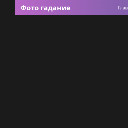
Фото гадание
Гла