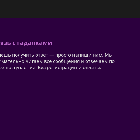
язь с гадалками
чешь получить ответ — просто напиши нам. Мы
имательно читаем все сообщения и отвечаем по
ре поступления. Без регистрации и оплаты.