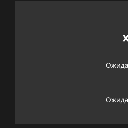
Ожидан
Ожидан