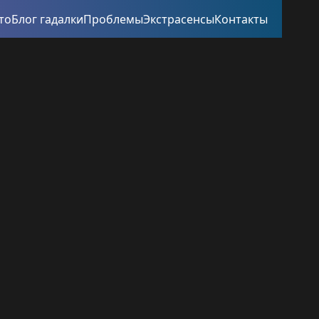
то
Блог гадалки
Проблемы
Экстрасенсы
Контакты