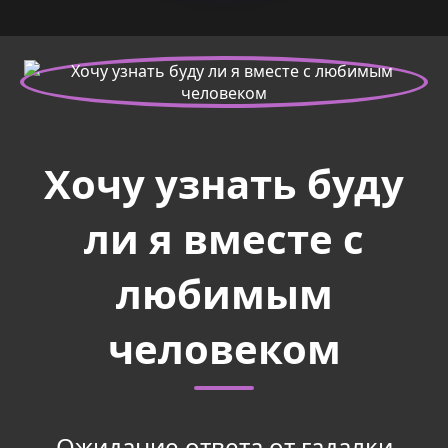
Хочу узнать буду
ли я вместе с
любимым
человеком
Ожидание ответа от гадалки