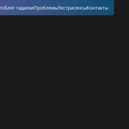
то
Блог гадалки
Проблемы
Экстрасенсы
Контакты