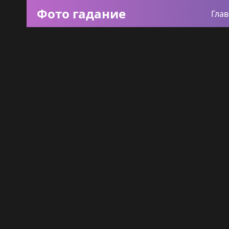
Фото гадание
Гла