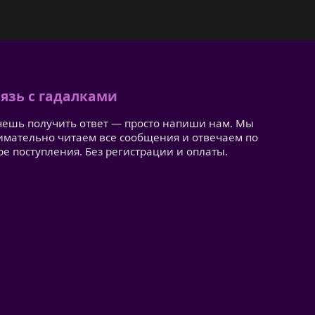
язь с гадалками
чешь получить ответ — просто напиши нам. Мы
имательно читаем все сообщения и отвечаем по
ре поступления. Без регистрации и оплаты.