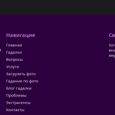
Навигация
Св
Главная
Хо
й
вн
Гадалки
ме
Вопросы
Услуги
Загрузить фото
Гадание по фото
Блог гадалки
Проблемы
Экстрасенсы
Контакты