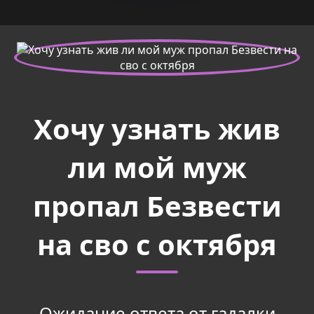
Хочу узнать жив
ли мой муж
пропал Безвести
на сво с октября
Ожидание ответа от гадалки