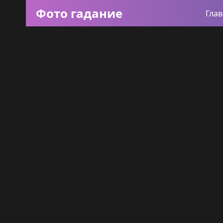
Фото гадание
Гла