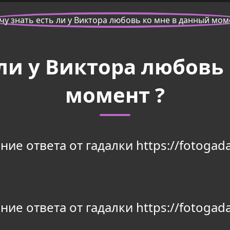
 ли у Виктора любовь
момент ?
ие ответа от гадалки https://fotogada
ие ответа от гадалки https://fotogada