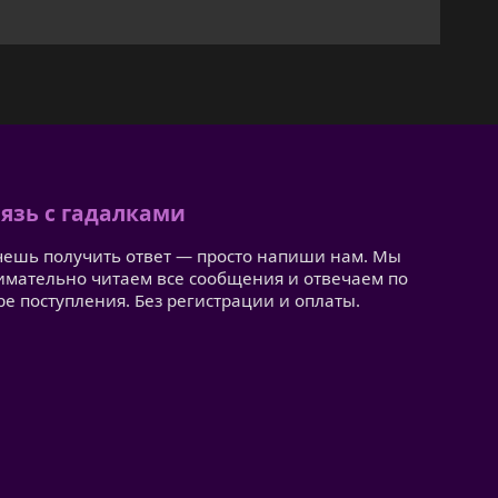
язь с гадалками
чешь получить ответ — просто напиши нам. Мы
имательно читаем все сообщения и отвечаем по
ре поступления. Без регистрации и оплаты.