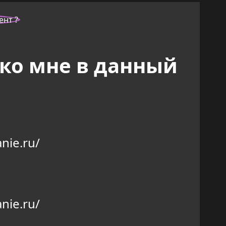
 ко мне в данный
nie.ru/
nie.ru/