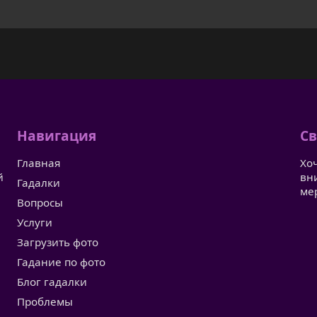
Навигация
Св
Главная
Хо
й
вн
Гадалки
ме
Вопросы
Услуги
Загрузить фото
Гадание по фото
Блог гадалки
Проблемы