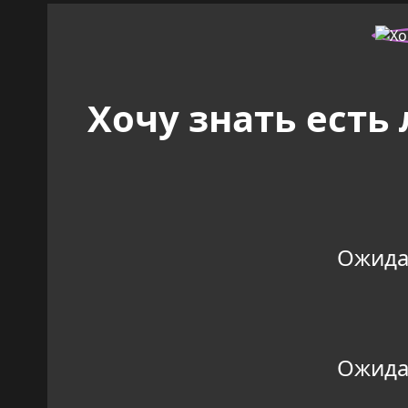
Хочу знать есть
Ожидан
Ожидан