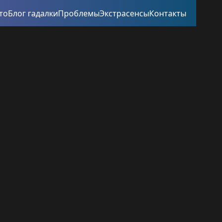
то
Блог гадалки
Проблемы
Экстрасенсы
Контакты