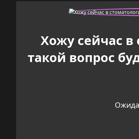
Хожу сейчас в
такой вопрос бу
Ожидан