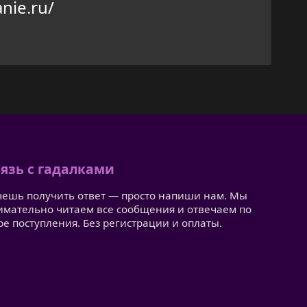
nie.ru/
язь с гадалками
чешь получить ответ — просто напиши нам. Мы
имательно читаем все сообщения и отвечаем по
ре поступления. Без регистрации и оплаты.