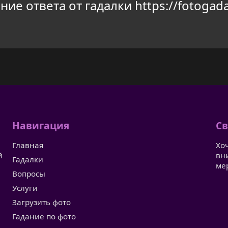
ие ответа от гадалки https://fotogada
Навигация
Св
Главная
Хо
й
вн
Гадалки
ме
Вопросы
Услуги
Загрузить фото
Гадание по фото