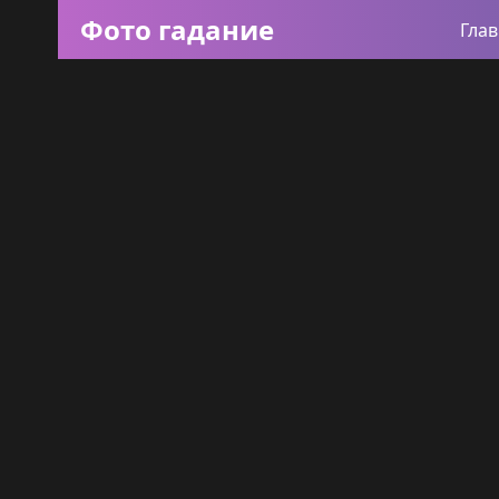
Фото гадание
Гла