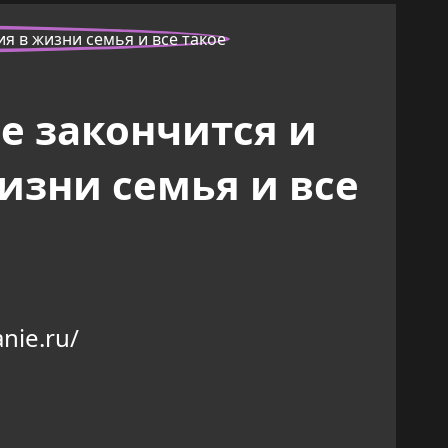
е закончится и
изни семья и все
nie.ru/