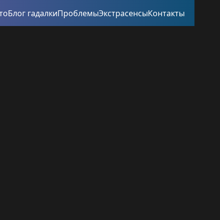
то
Блог гадалки
Проблемы
Экстрасенсы
Контакты