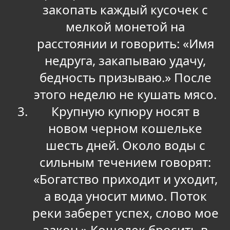
закопать каждый кусочек с
мелкой монетой на
расстоянии и говорить: «Имя
недруга, закапываю удачу,
бедность призываю.» После
этого неделю не кушать мясо.
Крупную купюру носят в
новом черном кошельке
шесть дней. Около воды с
сильным течением говорят:
«Богатство приходит и уходит,
а вода уносит мимо. Поток
реки заберет успех, слово мое
закон.» Кошелек бросить в