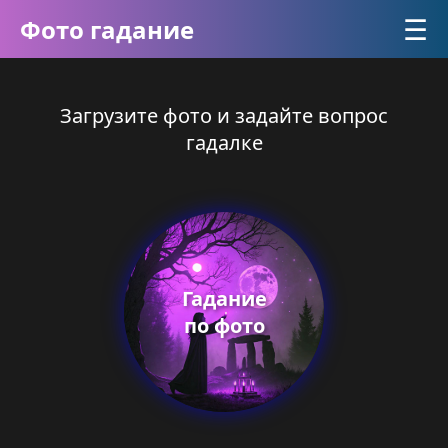
☰
Фото гадание
Загрузите фото и задайте вопрос
гадалке
Гадание
по фото