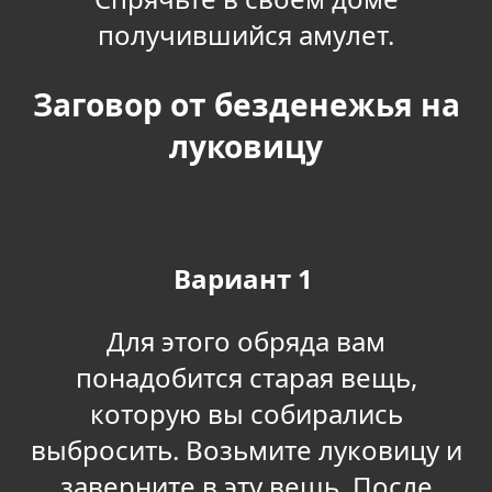
получившийся амулет.
Заговор от безденежья на
луковицу
Вариант 1
Для этого обряда вам
понадобится старая вещь,
которую вы собирались
выбросить. Возьмите луковицу и
заверните в эту вещь. После