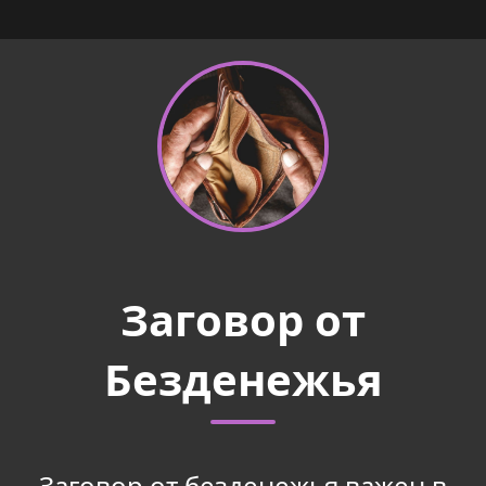
Заговор от
Безденежья
Заговор от безденежья важен в