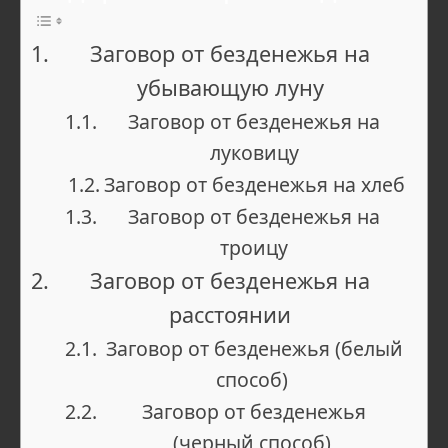
Заговор от безденежья на
убывающую луну
Заговор от безденежья на
луковицу
Заговор от безденежья на хлеб
Заговор от безденежья на
троицу
Заговор от безденежья на
расстоянии
Заговор от безденежья (белый
способ)
Заговор от безденежья
(черный способ)