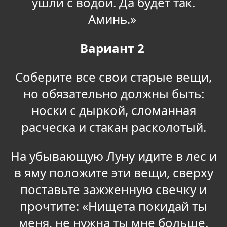
ушли с водой. Да будет так.
Аминь.»
Вариант 2
Соберите все свои старые вещи,
но обязательно должны быть:
носки с дыркой, сломанная
расческа и стакан расколотый.
На убывающую Луну идите в лес и
в яму положите эти вещи, сверху
поставьте зажженную свечку и
прочтите: «Нищета покидай ты
меня, не нужна ты мне больше.