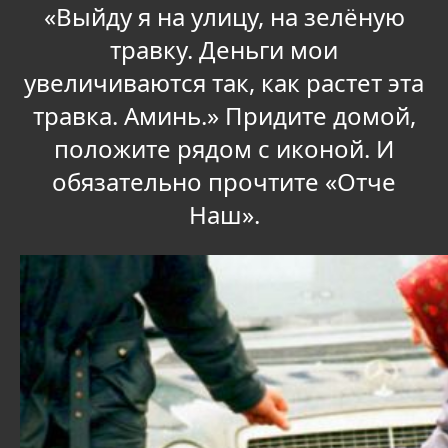
«Выйду я на улицу, на зелёную
травку. Деньги мои
увеличиваются так, как растет эта
травка. Аминь.» Придите домой,
положите рядом с иконой. И
обязательно прочтите «Отче
Наш».