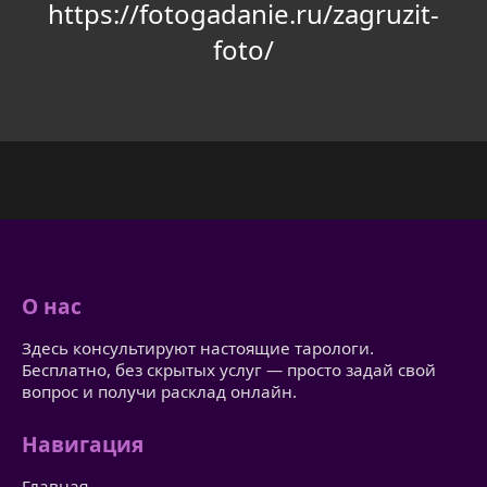
https://fotogadanie.ru/zagruzit-
foto/
О нас
Здесь консультируют настоящие тарологи.
Бесплатно, без скрытых услуг — просто задай свой
вопрос и получи расклад онлайн.
Навигация
Главная