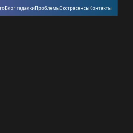
то
Блог гадалки
Проблемы
Экстрасенсы
Контакты