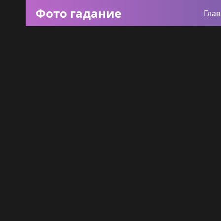
Фото гадание
Гла