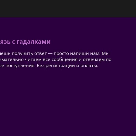
язь с гадалками
чешь получить ответ — просто напиши нам. Мы
имательно читаем все сообщения и отвечаем по
ре поступления. Без регистрации и оплаты.