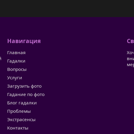
Навигация
Св
Главная
Хо
й
вн
Гадалки
ме
Вопросы
Услуги
Загрузить фото
Гадание по фото
Блог гадалки
Проблемы
Экстрасенсы
Контакты