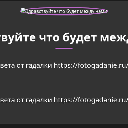
вуйте что будет ме
та от гадалки https://fotogadanie.ru/
та от гадалки https://fotogadanie.ru/