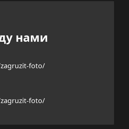
жду нами
zagruzit-foto/
zagruzit-foto/