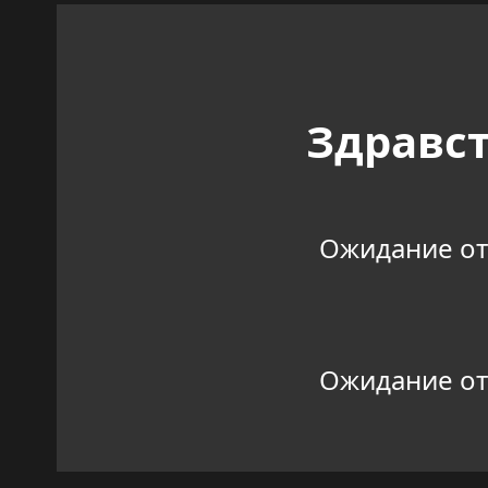
Здравст
Ожидание отве
Ожидание отве