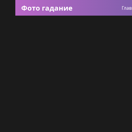
Фото гадание
Гла