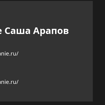
е Саша Арапов
nie.ru/
nie.ru/