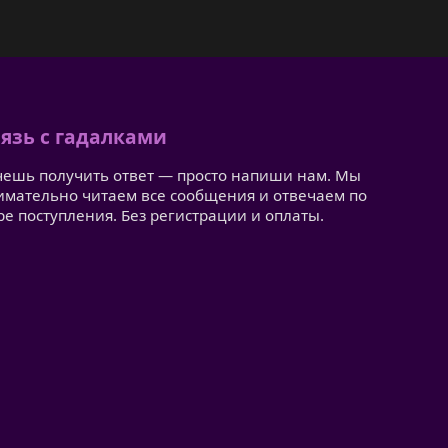
язь с гадалками
чешь получить ответ — просто напиши нам. Мы
имательно читаем все сообщения и отвечаем по
ре поступления. Без регистрации и оплаты.