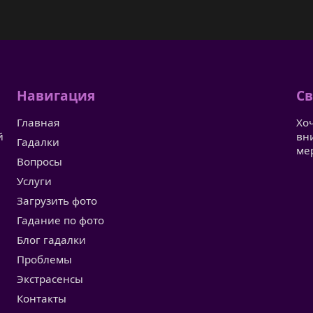
Навигация
Св
Главная
Хо
й
вн
Гадалки
ме
Вопросы
Услуги
Загрузить фото
Гадание по фото
Блог гадалки
Проблемы
Экстрасенсы
Контакты