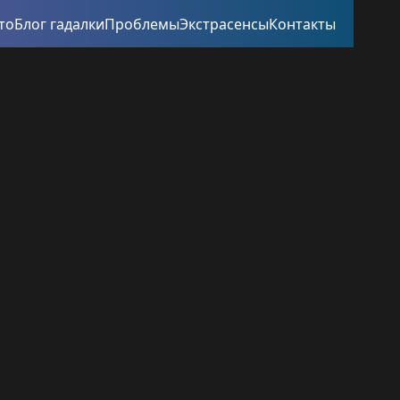
то
Блог гадалки
Проблемы
Экстрасенсы
Контакты