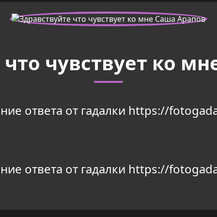
 что чувствует ко мн
ие ответа от гадалки https://fotogada
ие ответа от гадалки https://fotogada