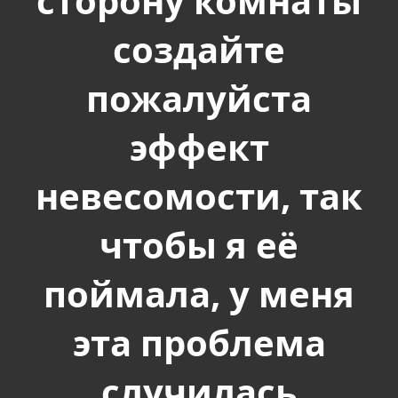
сторону комнаты
создайте
пожалуйста
эффект
невесомости, так
чтобы я её
поймала, у меня
эта проблема
случилась