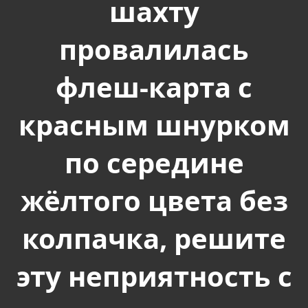
шахту
провалилась
флеш-карта с
красным шнурком
по середине
жёлтого цвета без
колпачка, решите
эту неприятность с