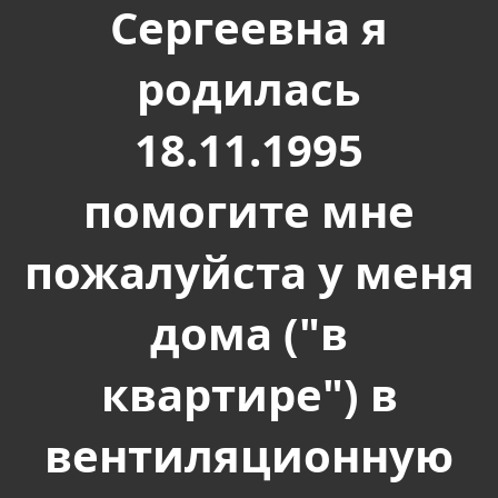
Сергеевна я
родилась
18.11.1995
помогите мне
пожалуйста у меня
дома ("в
квартире") в
вентиляционную