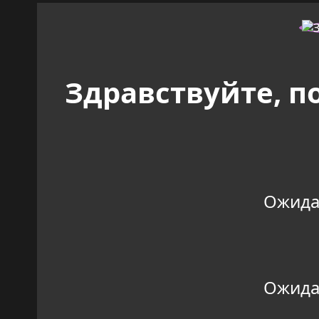
Здравствуйте, п
Ожидан
Ожидан