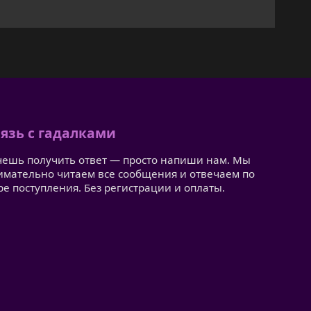
язь с гадалками
чешь получить ответ — просто напиши нам. Мы
имательно читаем все сообщения и отвечаем по
ре поступления. Без регистрации и оплаты.