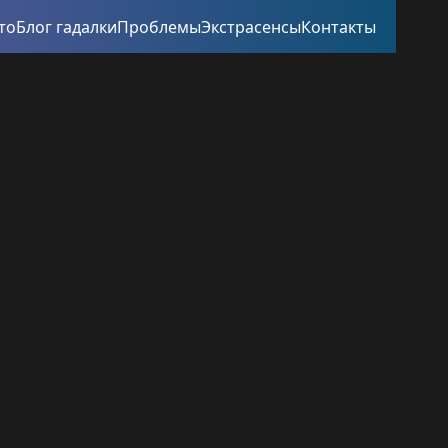
то
Блог гадалки
Проблемы
Экстрасенсы
Контакты