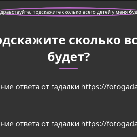
одскажите сколько вс
будет?
ие ответа от гадалки https://fotogada
ие ответа от гадалки https://fotogada