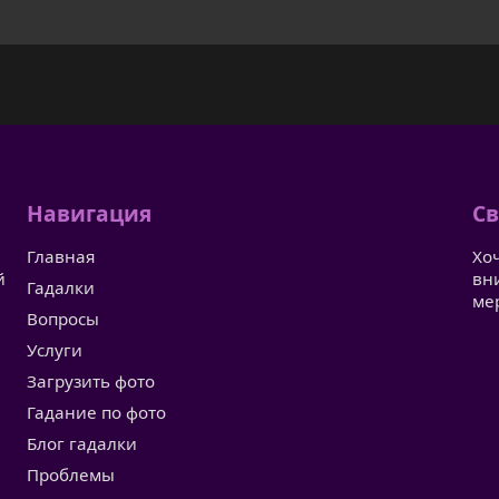
Навигация
Св
Главная
Хо
й
вн
Гадалки
ме
Вопросы
Услуги
Загрузить фото
Гадание по фото
Блог гадалки
Проблемы