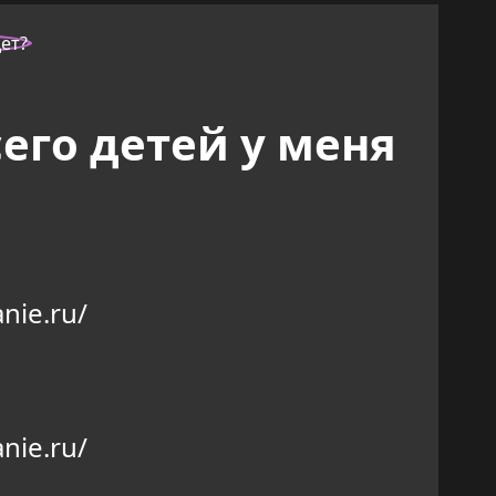
его детей у меня
nie.ru/
nie.ru/