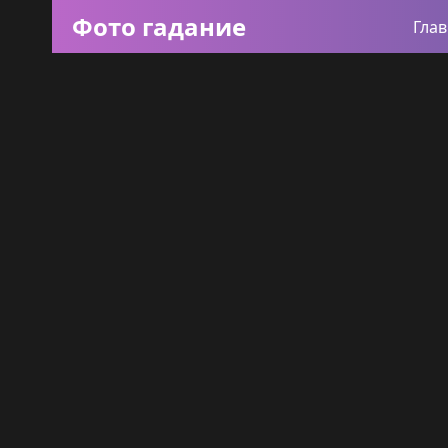
Фото гадание
Гла