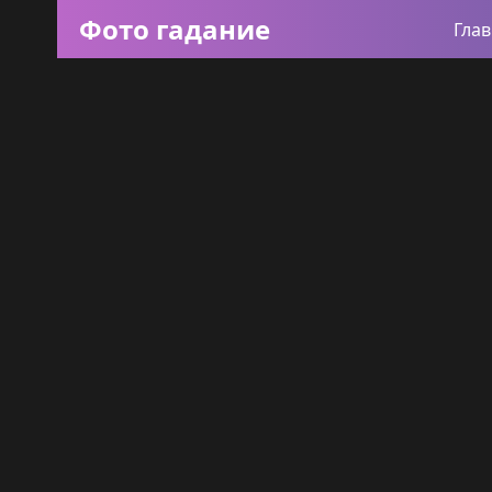
Фото гадание
Гла