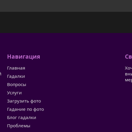
Навигация
Св
Главная
Хо
й
вн
Гадалки
ме
Вопросы
Услуги
Загрузить фото
Гадание по фото
Блог гадалки
Проблемы