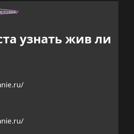
та узнать жив ли
nie.ru/
nie.ru/