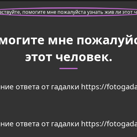
омогите мне пожалуйс
этот человек.
ие ответа от гадалки https://fotogada
ие ответа от гадалки https://fotogada