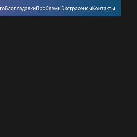
то
Блог гадалки
Проблемы
Экстрасенсы
Контакты