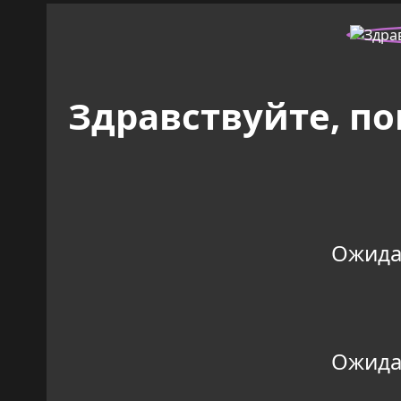
Здравствуйте, п
Ожидан
Ожидан