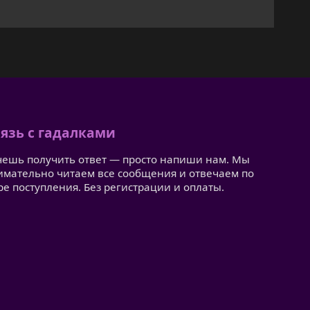
язь с гадалками
чешь получить ответ — просто напиши нам. Мы
имательно читаем все сообщения и отвечаем по
ре поступления. Без регистрации и оплаты.