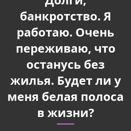
банкротство. Я
работаю. Очень
переживаю, что
останусь без
жилья. Будет ли у
меня белая полоса
в жизни?