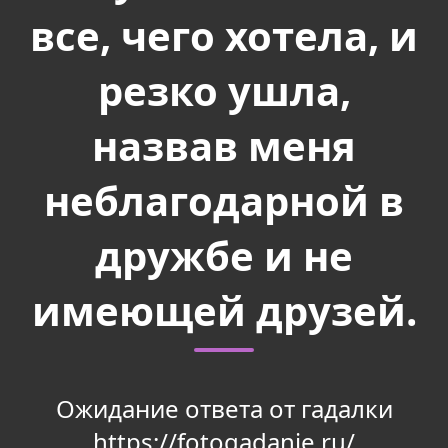
все, чего хотела, и
резко ушла,
назвав меня
неблагодарной в
дружбе и не
имеющей друзей.
Ожидание ответа от гадалки
https://fotogadanie.ru/