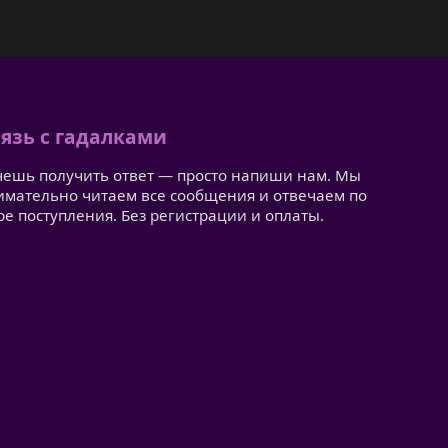
язь с гадалками
чешь получить ответ — просто напиши нам. Мы
имательно читаем все сообщения и отвечаем по
ре поступления. Без регистрации и оплаты.