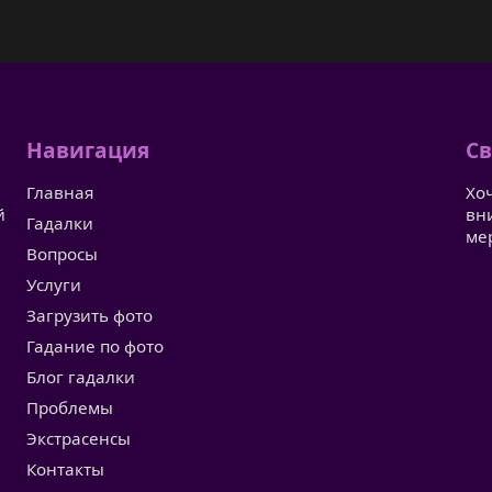
Навигация
Св
Главная
Хо
й
вн
Гадалки
ме
Вопросы
Услуги
Загрузить фото
Гадание по фото
Блог гадалки
Проблемы
Экстрасенсы
Контакты