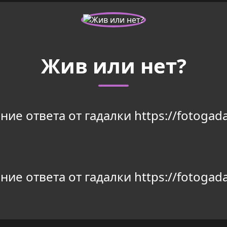
Жив или нет?
ие ответа от гадалки https://fotogada
ие ответа от гадалки https://fotogada