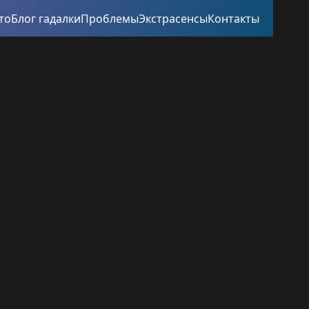
то
Блог гадалки
Проблемы
Экстрасенсы
Контакты