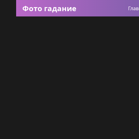
Фото гадание
Гла