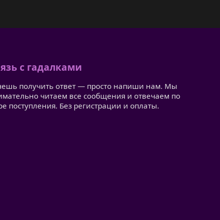
язь с гадалками
чешь получить ответ — просто напиши нам. Мы
имательно читаем все сообщения и отвечаем по
ре поступления. Без регистрации и оплаты.