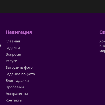
Навигация
Св
Главная
Хо
й
вн
Гадалки
ме
Вопросы
Услуги
Загрузить фото
Гадание по фото
Блог гадалки
Проблемы
Экстрасенсы
Контакты