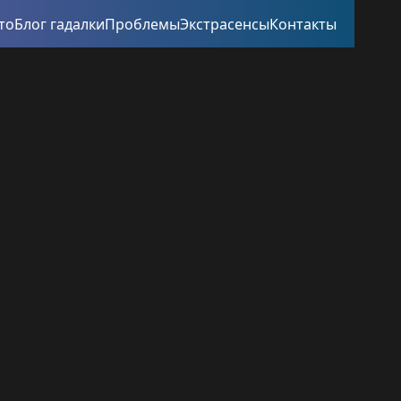
то
Блог гадалки
Проблемы
Экстрасенсы
Контакты