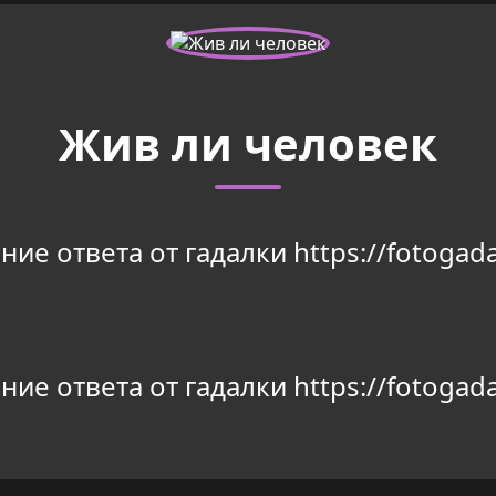
Жив ли человек
ие ответа от гадалки https://fotogada
ие ответа от гадалки https://fotogada