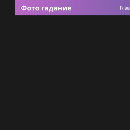
Фото гадание
Гла