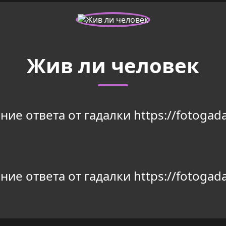
Жив ли человек
ие ответа от гадалки https://fotogada
ие ответа от гадалки https://fotogada