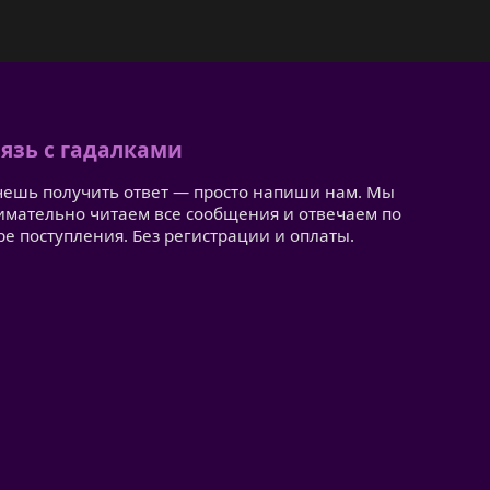
язь с гадалками
чешь получить ответ — просто напиши нам. Мы
имательно читаем все сообщения и отвечаем по
ре поступления. Без регистрации и оплаты.