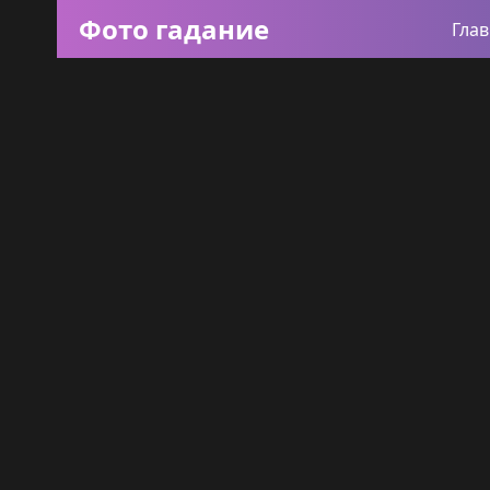
Фото гадание
Гла