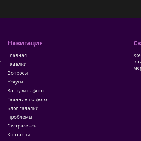
Навигация
Св
Главная
Хо
й
вн
Гадалки
ме
Вопросы
Услуги
Загрузить фото
Гадание по фото
Блог гадалки
Проблемы
Экстрасенсы
Контакты