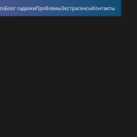
то
Блог гадалки
Проблемы
Экстрасенсы
Контакты