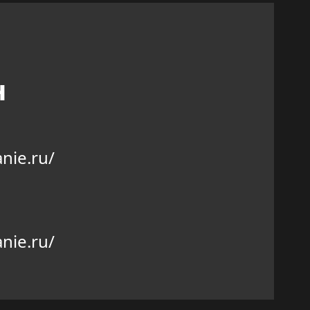
н
nie.ru/
nie.ru/