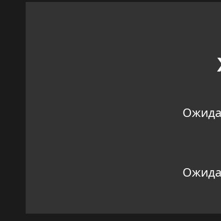
Ожидан
Ожидан