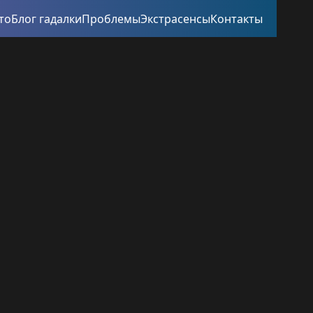
то
Блог гадалки
Проблемы
Экстрасенсы
Контакты