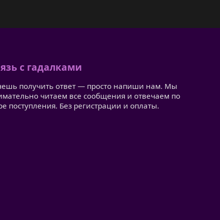
язь с гадалками
чешь получить ответ — просто напиши нам. Мы
имательно читаем все сообщения и отвечаем по
ре поступления. Без регистрации и оплаты.