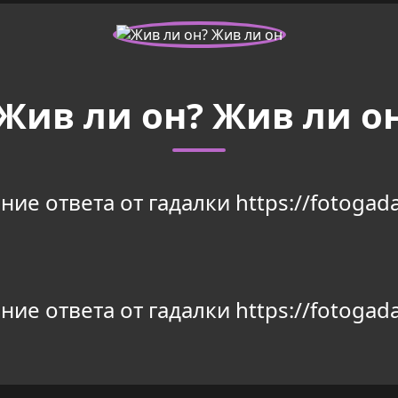
Жив ли он? Жив ли о
ие ответа от гадалки https://fotogada
ие ответа от гадалки https://fotogada