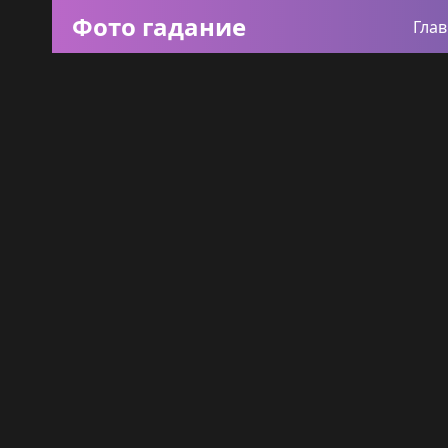
Фото гадание
Гла