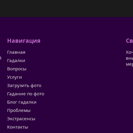
Навигация
Св
Главная
Хо
й
вн
Гадалки
ме
Вопросы
Услуги
Загрузить фото
Гадание по фото
Блог гадалки
Проблемы
Экстрасенсы
Контакты