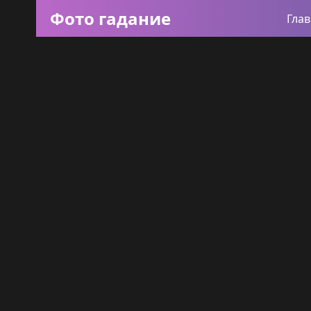
Фото гадание
Гла