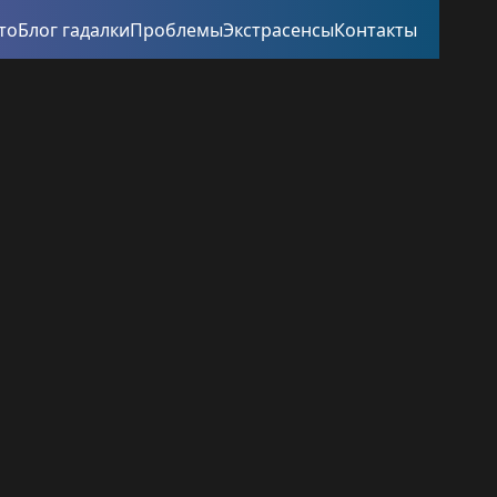
то
Блог гадалки
Проблемы
Экстрасенсы
Контакты