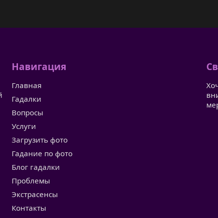
Навигация
Св
Главная
Хо
й
вн
Гадалки
ме
Вопросы
Услуги
Загрузить фото
Гадание по фото
Блог гадалки
Проблемы
Экстрасенсы
Контакты