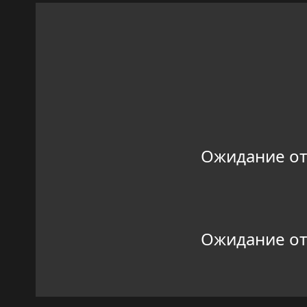
Ожидание отве
Ожидание отве