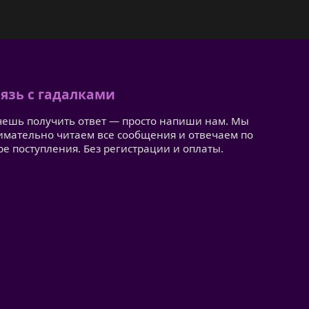
язь с гадалками
чешь получить ответ — просто напиши нам. Мы
имательно читаем все сообщения и отвечаем по
ре поступления. Без регистрации и оплаты.