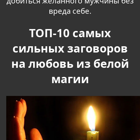
добиться желанного мужчины без
вреда себе.
ТОП-10 самых
сильных заговоров
на любовь из белой
магии