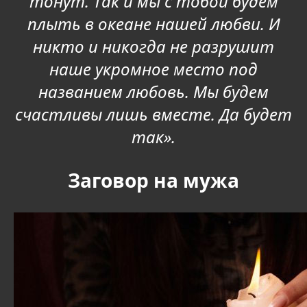
тонут. Так и мы с тобой будем
плыть в океане нашей любви. И
никто и никогда не разрушит
наше укромное место под
названием любовь. Мы будем
счастливы лишь вместе. Да будет
так».
Заговор на мужа