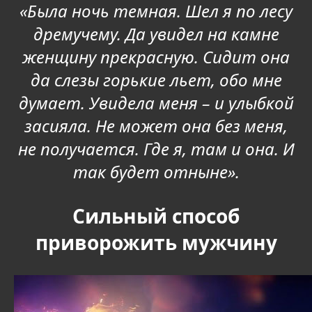
«Была ночь темная. Шел я по лесу
дремучему. Да увидел на камне
женщину прекрасную. Сидит она
да слезы горькие льет, обо мне
думает. Увидела меня – и улыбкой
засияла. Не может она без меня,
не получается. Где я, там и она. И
так будет отныне».
Сильный способ
приворожить мужчину