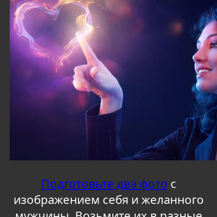
Подготовьте два фото
с
изображением себя и желанного
мужчины. Возьмите их в разные