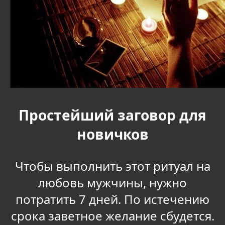
Простейший заговор для
новичков
Чтобы выполнить этот ритуал на
любовь мужчины, нужно
потратить 7 дней. По истечению
срока заветное желание сбудется.