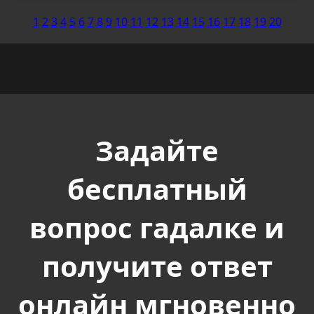
1
2
3
4
5
6
7
8
9
10
11
12
13
14
15
16
17
18
19
20
Задайте
бесплатный
вопрос гадалке и
получите ответ
онлайн мгновенно