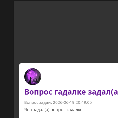
Вопрос гадалке задал(а
Вопрос задан: 2026-06-19 20:49:05
Яна задал(а) вопрос гадалке