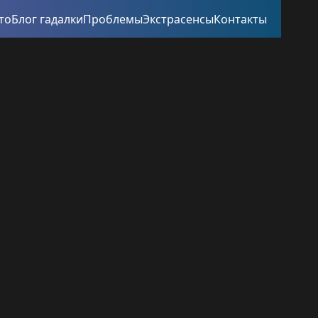
то
Блог гадалки
Проблемы
Экстрасенсы
Контакты