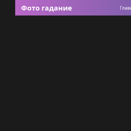
Фото гадание
Глав