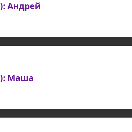
): Андрей
а): Маша