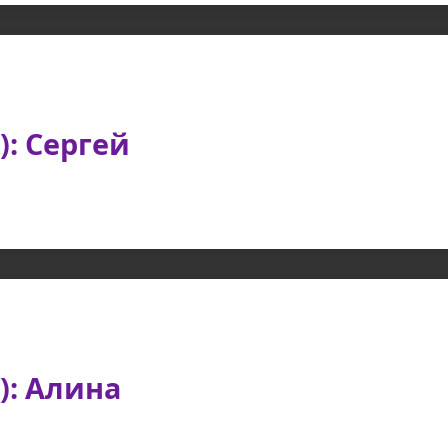
): Сергей
): Алина