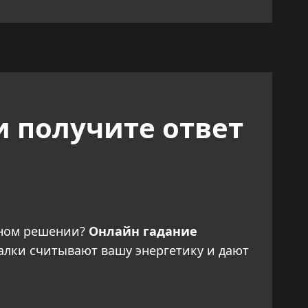
и получите ответ
ажном решении?
Онлайн гадание
алки считывают вашу энергетику и дают