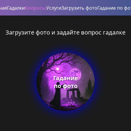
ная
Гадалки
Вопросы
Услуги
Загрузить фото
Гадание по фо
Загрузите фото и задайте вопрос гадалке
Гадание
по фото