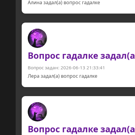
Алина задал(а) вопрос гадалке
Вопрос гадалке задал(а
Вопрос задан: 2026-06-13 21:33:41
Лера задал(а) вопрос гадалке
Вопрос гадалке задал(а