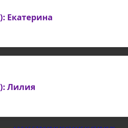
): Екатерина
): Лилия